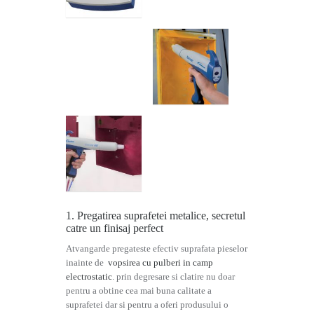
1. Pregatirea suprafetei metalice, secretul
catre un finisaj perfect
Atvangarde pregateste efectiv suprafata pieselor
inainte de
vopsirea cu pulberi in camp
electrostatic
. prin degresare si clatire nu doar
pentru a obtine cea mai buna calitate a
suprafetei dar si pentru a oferi produsului o