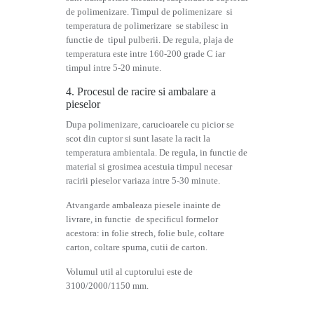
de polimenizare. Timpul de polimenizare si
temperatura de polimerizare se stabilesc in
functie de tipul pulberii. De regula, plaja de
temperatura este intre 160-200 grade C iar
timpul intre 5-20 minute.
4. Procesul de racire si ambalare a
pieselor
Dupa polimenizare, carucioarele cu picior se
scot din cuptor si sunt lasate la racit la
temperatura ambientala. De regula, in functie de
material si grosimea acestuia timpul necesar
racirii pieselor variaza intre 5-30 minute.
Atvangarde ambaleaza piesele inainte de
livrare, in functie de specificul formelor
acestora: in folie strech, folie bule, coltare
carton, coltare spuma, cutii de carton.
Volumul util al cuptorului este de
3100/2000/1150 mm.