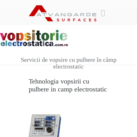
Call Us:
1.244.145.3232
Servicii de vopsire cu pulbere în câmp
electrostatic
Tehnologia vopsirii cu
pulbere in camp electrostatic